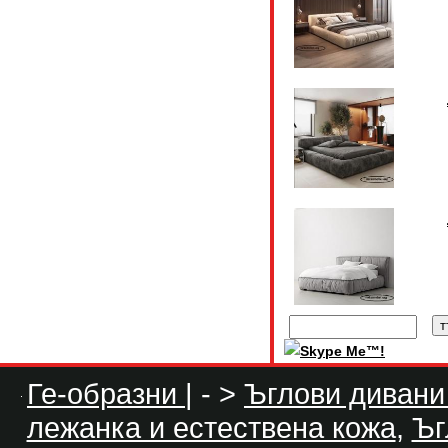
Ге-образни
| - >
Ъглови дивани
лежанка и естествена кожа
,
Ъг