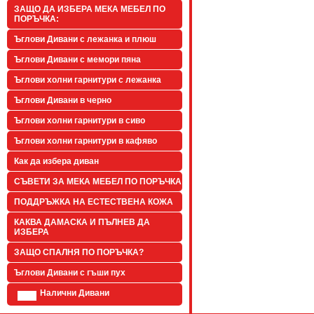
ЗАЩО ДА ИЗБЕРА МЕКА МЕБЕЛ ПО
ПОРЪЧКА:
Ъглови Дивани с лежанка и плюш
Ъглови Дивани с мемори пяна
Ъглови холни гарнитури с лежанка
Ъглови Дивани в черно
Ъглови холни гарнитури в сиво
Ъглови холни гарнитури в кафяво
Как да избера диван
СЪВЕТИ ЗА МЕКА МЕБЕЛ ПО ПОРЪЧКА
ПОДДРЪЖКА НА ЕСТЕСТВЕНА КОЖА
КАКВА ДАМАСКА И ПЪЛНЕВ ДА
ИЗБЕРА
ЗАЩО СПАЛНЯ ПО ПОРЪЧКА?
Ъглови Дивани с гъши пух
Налични Дивани