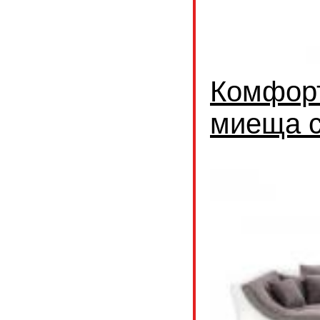
Комфорт
миеща с