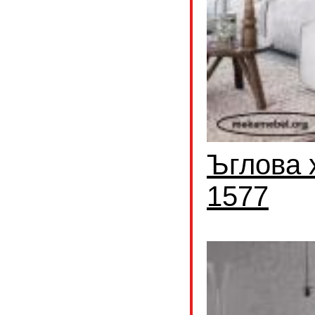
Ъглова 
1577