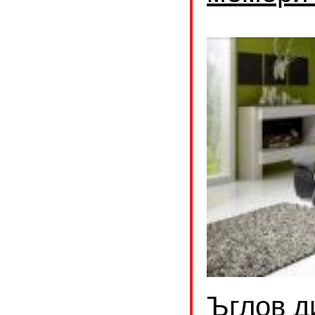
Ъглов д