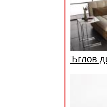
Ъглов д