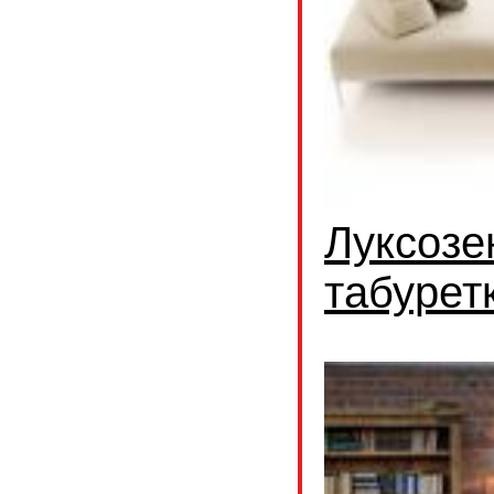
Луксозе
табурет