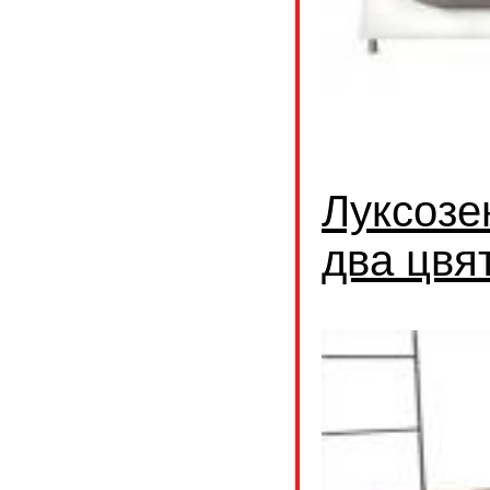
Луксозе
два цвя