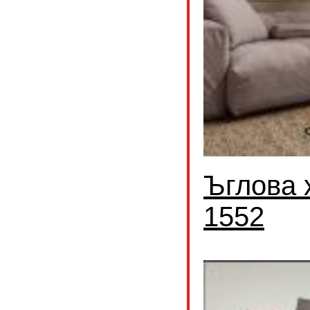
Ъглова 
1552