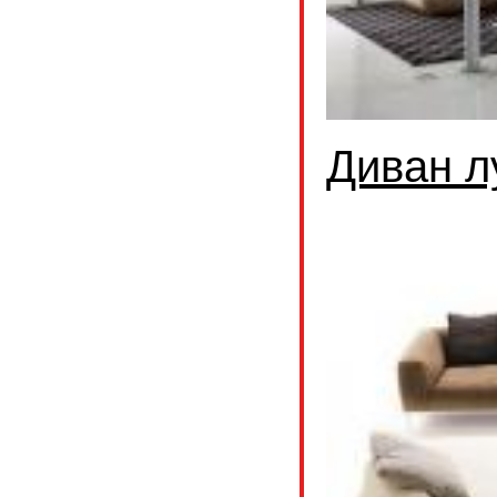
Диван л