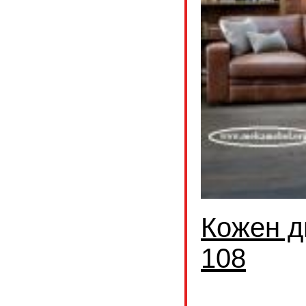
Кожен д
108