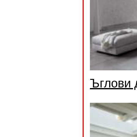
Ъглови 