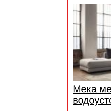
Мека ме
водоуст