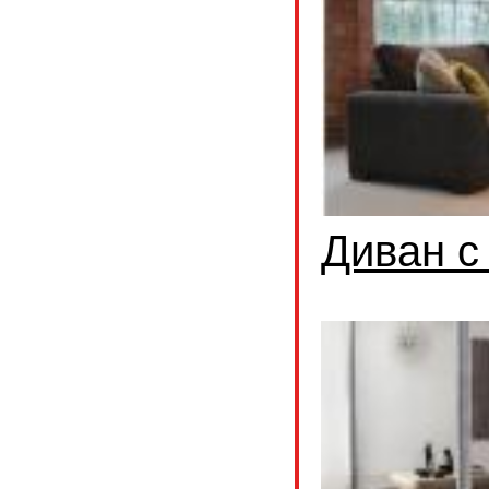
Диван с