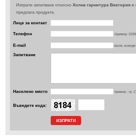
Изпрати запитване относно
Холна гарнитура Виктория с
предлага продукта.
Лице за контакт
Телефон
/пример: 029
E-mail
моля, въведет
Запитване
Населено място
пример.: гр. 
Въведете кода: