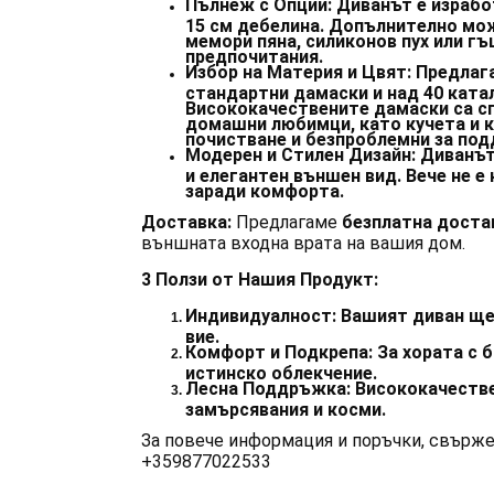
Пълнеж с Опции:
Диванът е израбо
15 см дебелина. Допълнително мо
мемори пяна, силиконов пух или гъ
предпочитания.
Избор на Материя и Цвят:
Предлага
стандартни дамаски и над 40 ката
Висококачествените дамаски са сп
домашни любимци, като кучета и ко
почистване и безпроблемни за по
Модерен и Стилен Дизайн:
Диванът 
и елегантен външен вид. Вече не 
заради комфорта.
Доставка:
Предлагаме
безплатна доста
външната входна врата на вашия дом.
3 Ползи от Нашия Продукт:
Индивидуалност:
Вашият диван ще 
вие.
Комфорт и Подкрепа:
За хората с б
истинско облекчение.
Лесна Поддръжка:
Висококачестве
замърсявания и косми.
За повече информация и поръчки, свържет
+359877022533