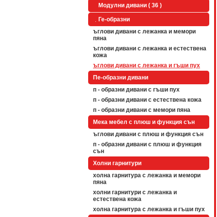
Модулни дивани ( 36 )
Ге-образни
ъглови дивани с лежанка и мемори
пяна
ъглови дивани с лежанка и естествена
кожа
ъглови дивани с лежанка и гъши пух
Пе-образни дивани
п - образни дивани с гъши пух
п - образни дивани с естествена кожа
п - образни дивани с мемори пяна
Мека мебел с плюш и функция сън
ъглови дивани с плюш и функция сън
п - образни дивани с плюш и функция
сън
Холни гарнитури
холна гарнитура с лежанка и мемори
пяна
холни гарнитури с лежанка и
естествена кожа
холна гарнитура с лежанка и гъши пух