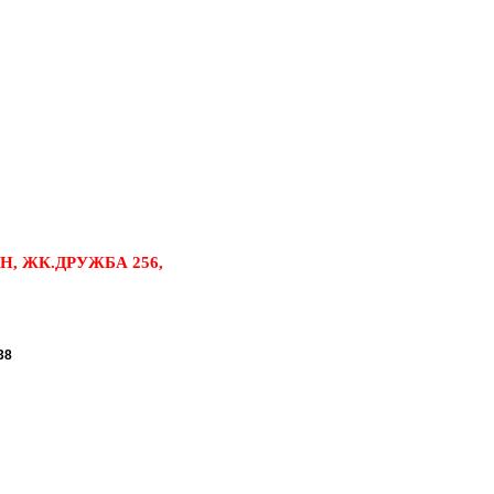
, ЖК.ДРУЖБА 256,
38