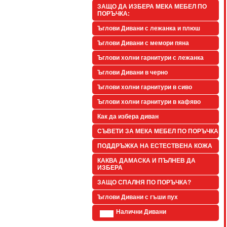
ЗАЩО ДА ИЗБЕРА МЕКА МЕБЕЛ ПО
ПОРЪЧКА:
Ъглови Дивани с лежанка и плюш
Ъглови Дивани с мемори пяна
Ъглови холни гарнитури с лежанка
Ъглови Дивани в черно
Ъглови холни гарнитури в сиво
Ъглови холни гарнитури в кафяво
Как да избера диван
СЪВЕТИ ЗА МЕКА МЕБЕЛ ПО ПОРЪЧКА
ПОДДРЪЖКА НА ЕСТЕСТВЕНА КОЖА
КАКВА ДАМАСКА И ПЪЛНЕВ ДА
ИЗБЕРА
ЗАЩО СПАЛНЯ ПО ПОРЪЧКА?
Ъглови Дивани с гъши пух
Налични Дивани