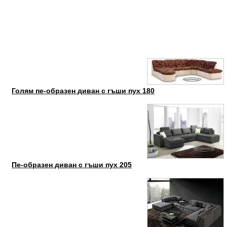
Голям пе-образен диван с гъши пух 180
Пе-образен диван с гъши пух 205