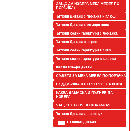
ЗАЩО ДА ИЗБЕРА МЕКА МЕБЕЛ ПО
ПОРЪЧКА:
Ъглови Дивани с лежанка и плюш
Ъглови Дивани с мемори пяна
Ъглови холни гарнитури с лежанка
Ъглови Дивани в черно
Ъглови холни гарнитури в сиво
Ъглови холни гарнитури в кафяво
Как да избера диван
СЪВЕТИ ЗА МЕКА МЕБЕЛ ПО ПОРЪЧКА
ПОДДРЪЖКА НА ЕСТЕСТВЕНА КОЖА
КАКВА ДАМАСКА И ПЪЛНЕВ ДА
ИЗБЕРА
ЗАЩО СПАЛНЯ ПО ПОРЪЧКА?
Ъглови Дивани с гъши пух
Налични Дивани