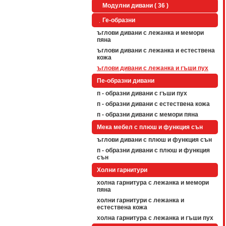
Модулни дивани ( 36 )
Ге-образни
ъглови дивани с лежанка и мемори
пяна
ъглови дивани с лежанка и естествена
кожа
ъглови дивани с лежанка и гъши пух
Пе-образни дивани
п - образни дивани с гъши пух
п - образни дивани с естествена кожа
п - образни дивани с мемори пяна
Мека мебел с плюш и функция сън
ъглови дивани с плюш и функция сън
п - образни дивани с плюш и функция
сън
Холни гарнитури
холна гарнитура с лежанка и мемори
пяна
холни гарнитури с лежанка и
естествена кожа
холна гарнитура с лежанка и гъши пух