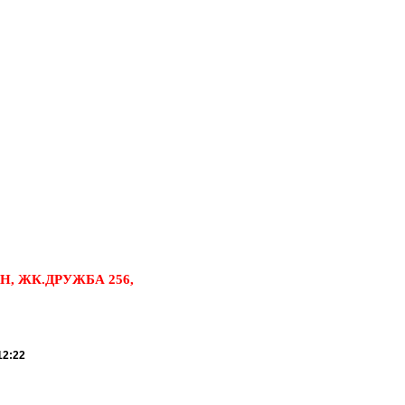
, ЖК.ДРУЖБА 256,
12:22