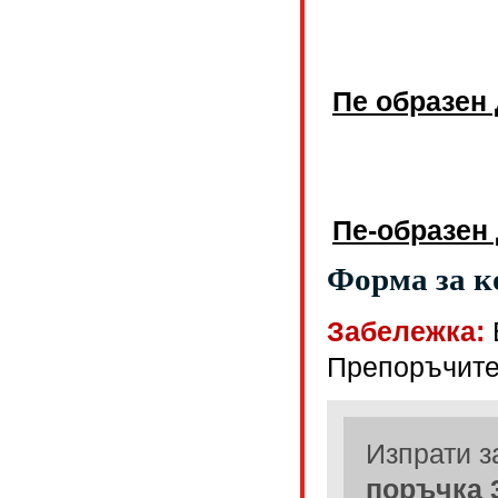
Пе образен
Пе-образен 
Форма за к
Забележка:
Препоръчите
Изпрати з
поръчка 