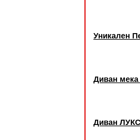
Уникален П
Диван мека
Диван ЛУКС