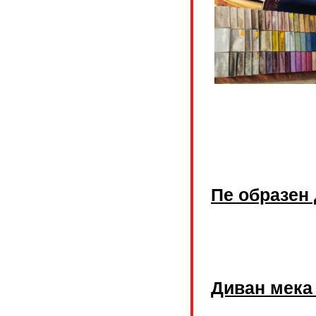
Пе образен
Диван мека