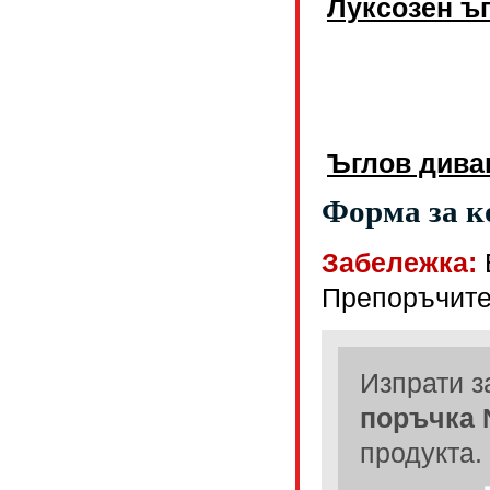
Луксозен ъ
Ъглов дива
Форма за к
Забележка:
Препоръчите
Изпрати з
поръчка
продукта.