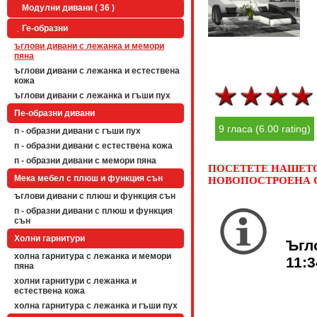
Модулни дивани ( 36 )
Ге-образни
ъглови дивани с лежанка и мемори
пяна
ъглови дивани с лежанка и естествена
кожа
ъглови дивани с лежанка и гъши пух
Пе-образни дивани
9 гласа (6.00 rating)
п - образни дивани с гъши пух
п - образни дивани с естествена кожа
п - образни дивани с мемори пяна
ПОСЕТЕТЕ НАШЕТО 
Мека мебел с плюш и функция сън
НОВОПОСТРОЕНА С
ъглови дивани с плюш и функция сън
п - образни дивани с плюш и функция
сън
Холни гарнитури
Ъгл
холна гарнитура с лежанка и мемори
11:3
пяна
холни гарнитури с лежанка и
естествена кожа
холна гарнитура с лежанка и гъши пух