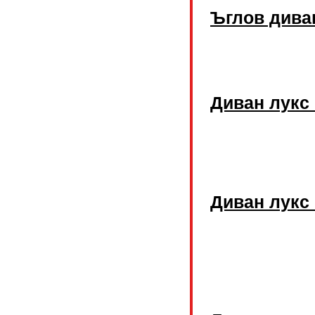
Ъглов дива
Диван лукс
Диван лукс