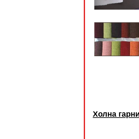
Холна гар