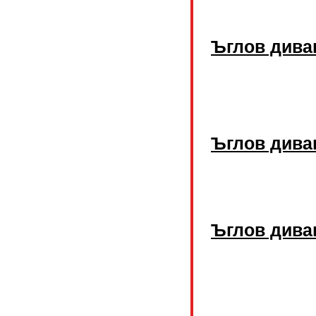
Ъглов див
Ъглов дива
Ъглов дива