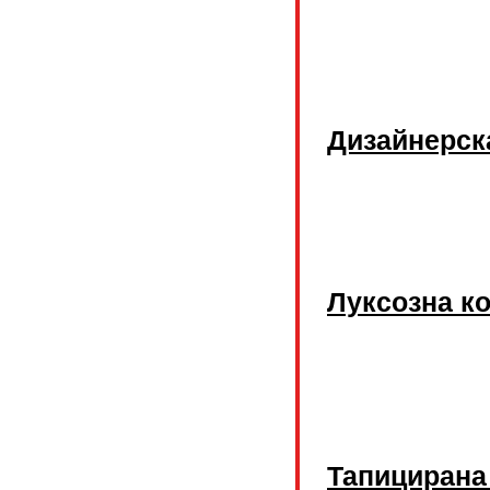
Дизайнерск
Луксозна ко
Тапицирана