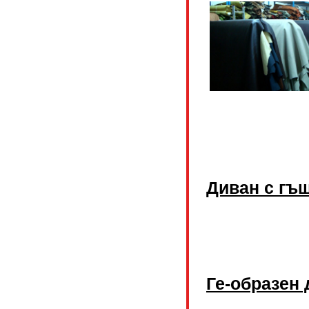
Диван с гъ
Ге-образен 