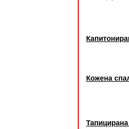
Капитонира
Кожена спа
Тапицирана