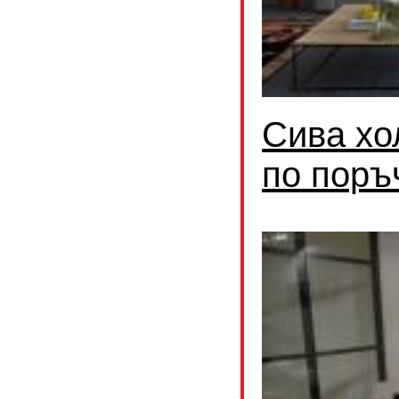
Сива хо
по поръ