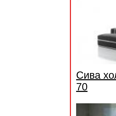
Сива хо
70