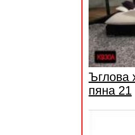
Ъглова 
пяна 21