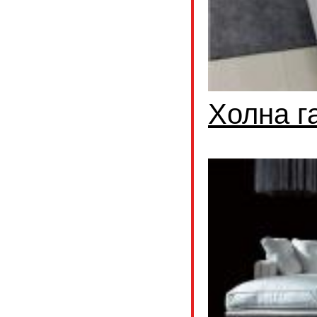
Холна г