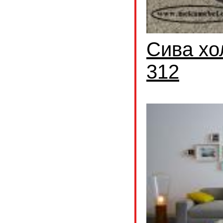
Сива хо
312