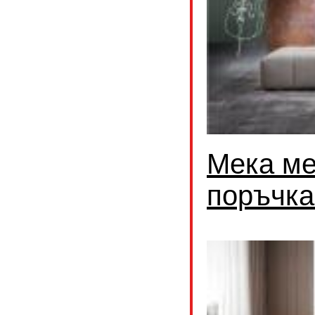
Мека ме
поръчка