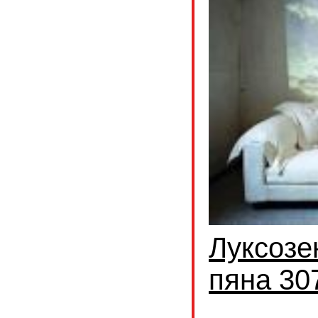
Луксозе
пяна 30