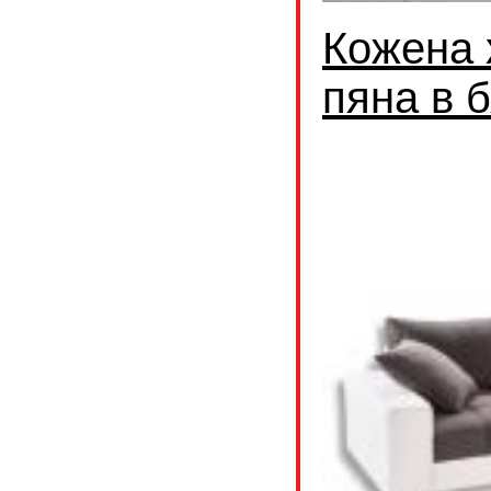
Кожена 
пяна в 