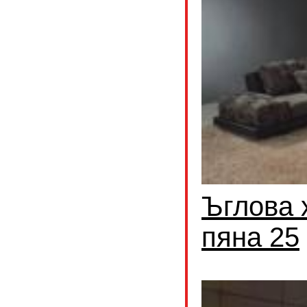
Ъглова 
пяна 25