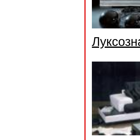
Луксозн