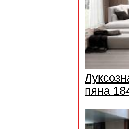
Луксозн
пяна 18