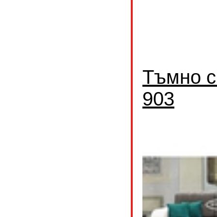
Тъмно с
903