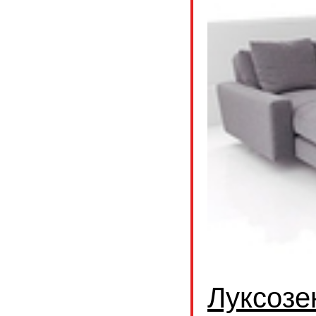
Луксозен