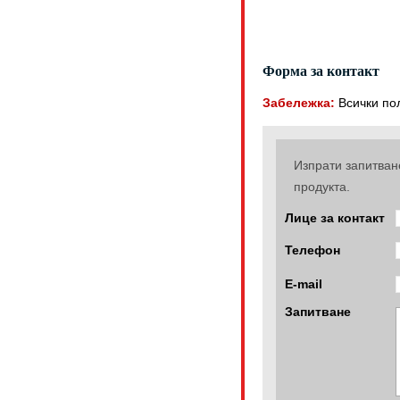
Форма за контакт
Забележка:
Всички по
Изпрати запитва
продукта.
Лице за контакт
Телефон
E-mail
Запитване