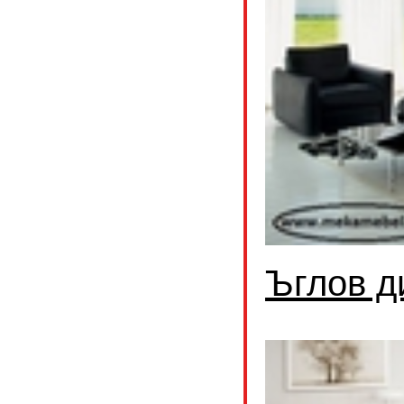
Ъглов д