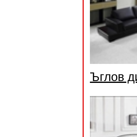
Ъглов д