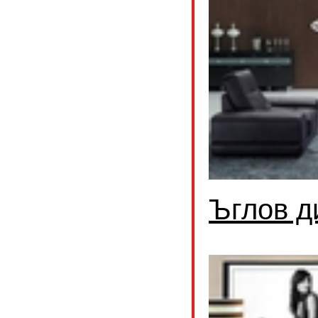
Ъглов д