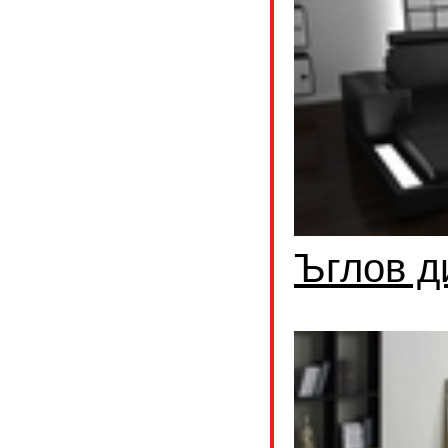
Ъглов д