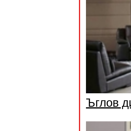
Ъглов д