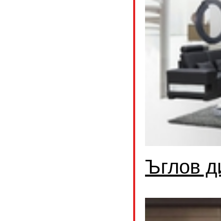
Ъглов д