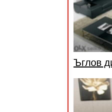
Ъглов д