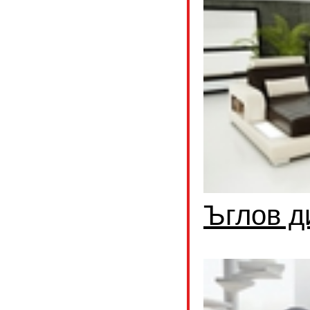
Ъглов д