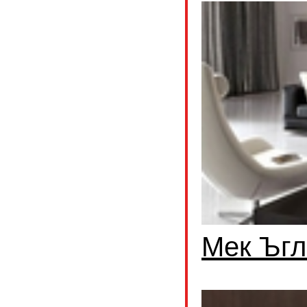
Мек Ъгл