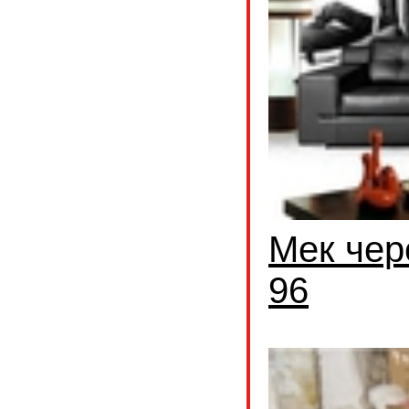
Мек чер
96