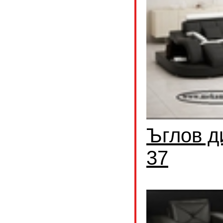
Ъглов д
37