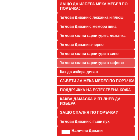
ЗАЩО ДА ИЗБЕРА МЕКА МЕБЕЛ ПО
ПОРЪЧКА:
Ъглови Дивани с лежанка и плюш
Ъглови Дивани с мемори пяна
Ъглови холни гарнитури с лежанка
Ъглови Дивани в черно
Ъглови холни гарнитури в сиво
Ъглови холни гарнитури в кафяво
Как да избера диван
СЪВЕТИ ЗА МЕКА МЕБЕЛ ПО ПОРЪЧКА
ПОДДРЪЖКА НА ЕСТЕСТВЕНА КОЖА
КАКВА ДАМАСКА И ПЪЛНЕВ ДА
ИЗБЕРА
ЗАЩО СПАЛНЯ ПО ПОРЪЧКА?
Ъглови Дивани с гъши пух
Налични Дивани