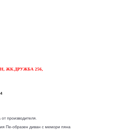
, ЖК.ДРУЖБА 256,
54
 от производителя.
ния Пе-образен диван с мемори пяна