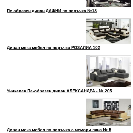
Пе образен диван ДАФНИ по поръчка №18
Диван мека мебел по поръчка РОЗАЛИА 102
Уникален Пе-образен диван АЛЕКСАНДРА - № 205
Диван мека мебел по поръчка с мемори пяна № 5