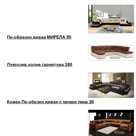
Пе-образен диван МИРЕЛА 95
Луксозна холна гарнитура 180
Кожен Пе-обрзен диван с мемри пяна 38