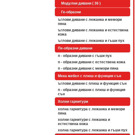
Модулни дивани ( 36 )
Ге-образни
ъглови дивани с лежанка и мемори
пяна
ъглови дивани с лежанка и естествена
кожа
ъглови дивани с лежанка и гъши пух
Пе-образни дивани
п - образни дивани с гъши пух
п - образни дивани с естествена кожа
п - образни дивани с мемори пяна
Мека мебел с плюш и функция сън
ъглови дивани с плюш и функция сън
п - образни дивани с плюш и функция
сън
Холни гарнитури
холна гарнитура с лежанка и мемори
пяна
холни гарнитури с лежанка и
естествена кожа
холна гарнитура с лежанка и гъши пух