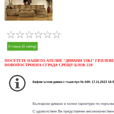
0 гласа (0 rating)
ПОСЕТЕТЕ НАШЕТО АТЕЛИЕ "ДИВАНИ VIKI" ГР.ПЛЕВЕН
НОВОПОСТРОЕНА СГРАДА СРЕЩУ БЛОК 228
Кафяв ъглов диван с гъши пух № 449:
17.11.2023 16:
Български дивани и холни гарнитури по поръчка
С удоволствие Ви представяме висококачестве